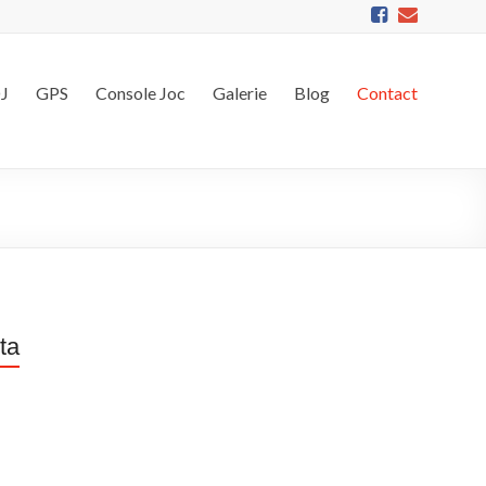
DJ
GPS
Console Joc
Galerie
Blog
Contact
ta