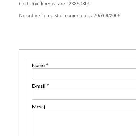
Cod Unic Înregistrare : 23850809
Nr. ordine în registrul comerțului : J20/769/2008
Nume
*
E-mail
*
Mesaj