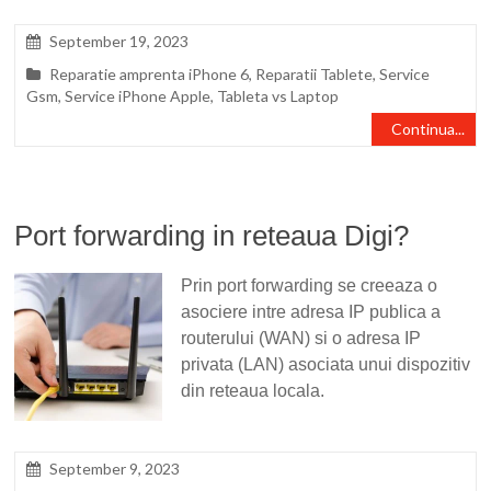
September 19, 2023
Reparatie amprenta iPhone 6
,
Reparatii Tablete
,
Service
Gsm
,
Service iPhone Apple
,
Tableta vs Laptop
Continua...
Port forwarding in reteaua Digi?
Prin port forwarding se creeaza o
asociere intre adresa IP publica a
routerului (WAN) si o adresa IP
privata (LAN) asociata unui dispozitiv
din reteaua locala.
September 9, 2023