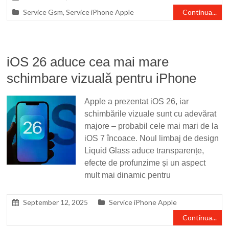
Service Gsm
,
Service iPhone Apple
Continua...
iOS 26 aduce cea mai mare
schimbare vizuală pentru iPhone
Apple a prezentat iOS 26, iar
schimbările vizuale sunt cu adevărat
majore – probabil cele mai mari de la
iOS 7 încoace. Noul limbaj de design
Liquid Glass aduce transparențe,
efecte de profunzime și un aspect
mult mai dinamic pentru
September 12, 2025
Service iPhone Apple
Continua...