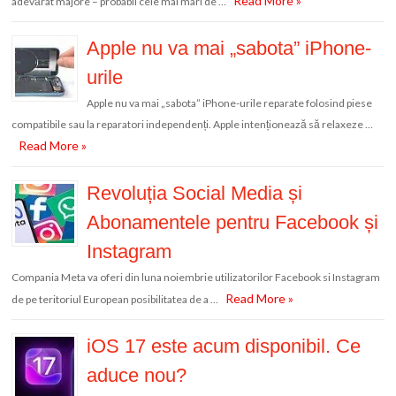
Read More »
adevărat majore – probabil cele mai mari de …
Apple nu va mai „sabota” iPhone-
urile
Apple nu va mai „sabota” iPhone-urile reparate folosind piese
compatibile sau la reparatori independenți. Apple intenționează să relaxeze …
Read More »
Revoluția Social Media și
Abonamentele pentru Facebook și
Instagram
Compania Meta va oferi din luna noiembrie utilizatorilor Facebook si Instagram
Read More »
de pe teritoriul European posibilitatea de a …
iOS 17 este acum disponibil. Ce
aduce nou?