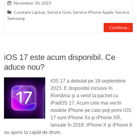
November 30, 2023
Curatare Laptop
,
Service Gsm
,
Service iPhone Apple
,
Service
Samsung
Continua...
iOS 17 este acum disponibil. Ce
aduce nou?
iOS 17 a debutat pe 18 septembrie
2023. E disponibil inclusiv în
România şi a venit la pachet cu
iPadOS 17. Acum cele mai vechi
modele iPhone pe care poţi primi iOS
17 sunt iPhone Xs şi iPhone XR,
lansate în 2018. iPhone X şi iPhone 8
au ajuns la capăt de drum.