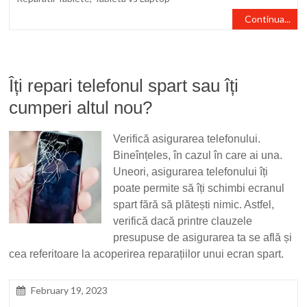
Continua...
Îți repari telefonul spart sau îți
cumperi altul nou?
Verifică asigurarea telefonului.
Bineînțeles, în cazul în care ai una.
Uneori, asigurarea telefonului îți
poate permite să îți schimbi ecranul
spart fără să plătești nimic. Astfel,
verifică dacă printre clauzele
presupuse de asigurarea ta se află și
cea referitoare la acoperirea reparațiilor unui ecran spart.
February 19, 2023