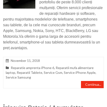
portofoliu de peste 8.000 clienți
mulțumiți. Oferim servicii profesionale
de reparații hardware și software,
pentru majoritatea modelelor de telefoane, smartphones
sau tablete, de la cele mai cunoscute branduri, precum
Apple, Samsung, Nokia, Sony, HTC, BlackBerry, LG sau
Motorola.Va oferim o gama larga de accesorii pentru
telefonul, smartphone-ul sau tableta dumneavoastră la un
preț avantajos.
November 11, 2018
Reparatie amprenta iPhone 6
,
Reparatii mufa alimentare
laptop
,
Reparatii Tablete
,
Service Gsm
,
Service iPhone Apple
,
Service Samsung
Continua...