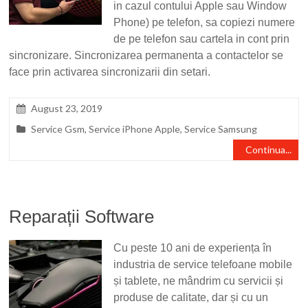
in cazul contului Apple sau Window
Phone) pe telefon, sa copiezi numere
de pe telefon sau cartela in cont prin
sincronizare. Sincronizarea permanenta a contactelor se
face prin activarea sincronizarii din setari.
August 23, 2019
Service Gsm
,
Service iPhone Apple
,
Service Samsung
Continua...
Reparații Software
Cu peste 10 ani de experiența în
industria de service telefoane mobile
și tablete, ne mândrim cu servicii și
produse de calitate, dar și cu un