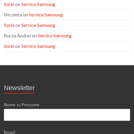
Sorin
on
Service Samsung
Nicoleta
on
Service Samsung
Sorin
on
Service Samsung
Burza Andrei
on
Service Samsung
Sorin
on
Service Samsung
Newsletter
Nume si Prenume
Email: