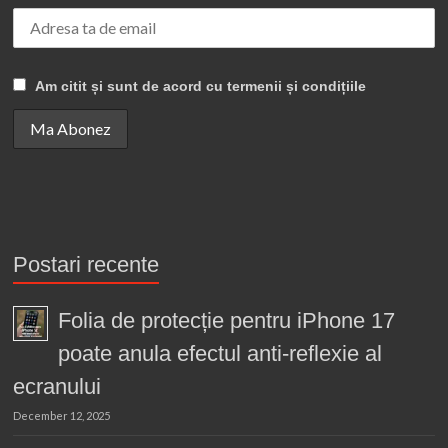
Am citit și sunt de acord cu termenii și condițiile
Postari recente
Folia de protecție pentru iPhone 17
poate anula efectul anti-reflexie al
ecranului
December 12, 2025