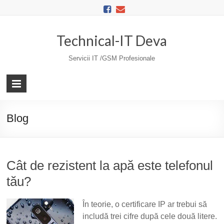
Skip
to
content
Technical-IT Deva
Servicii IT /GSM Profesionale
Blog
Cât de rezistent la apă este telefonul
tău?
În teorie, o certificare IP ar trebui să
includă trei cifre după cele două litere.