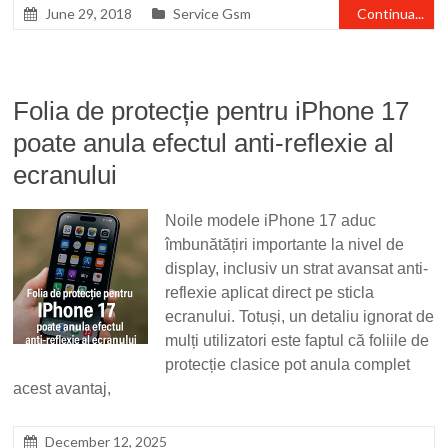
June 29, 2018
Service Gsm
Continua...
Folia de protecție pentru iPhone 17
poate anula efectul anti-reflexie al
ecranului
Noile modele iPhone 17 aduc
îmbunătățiri importante la nivel de
display, inclusiv un strat avansat anti-
reflexie aplicat direct pe sticla
ecranului. Totuși, un detaliu ignorat de
mulți utilizatori este faptul că foliile de
protecție clasice pot anula complet
acest avantaj,
December 12, 2025