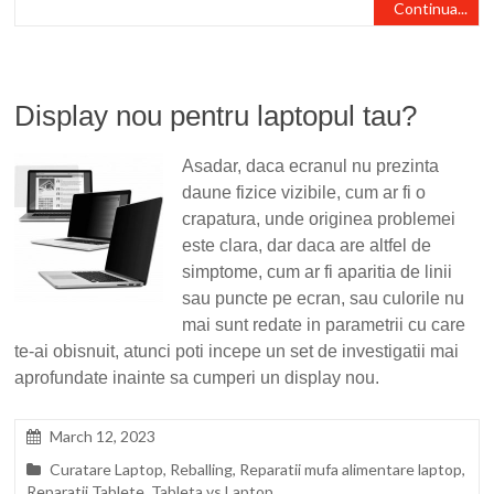
Continua...
Display nou pentru laptopul tau?
Asadar, daca ecranul nu prezinta
daune fizice vizibile, cum ar fi o
crapatura, unde originea problemei
este clara, dar daca are altfel de
simptome, cum ar fi aparitia de linii
sau puncte pe ecran, sau culorile nu
mai sunt redate in parametrii cu care
te-ai obisnuit, atunci poti incepe un set de investigatii mai
aprofundate inainte sa cumperi un display nou.
March 12, 2023
Curatare Laptop
,
Reballing
,
Reparatii mufa alimentare laptop
,
Reparatii Tablete
,
Tableta vs Laptop