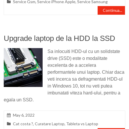
Service Gsm
,
Service iPhone Apple
,
Service Samsung
Continua...
Upgrade laptop de la HDD la SSD
Sa inlocuiti HDD-ul cu un solidstate
drive (SSD) este o modalitate
excelenta de a accelera
performantele unui laptop. Chiar daca
veti incerca sa defragmentati HDD-ul
in Windows 10, tot nu veti putea
imbunatati viteza hard-ului, pentru a
egala un SSD.
May 6, 2022
Cat costa ?
,
Curatare Laptop
,
Tableta vs Laptop