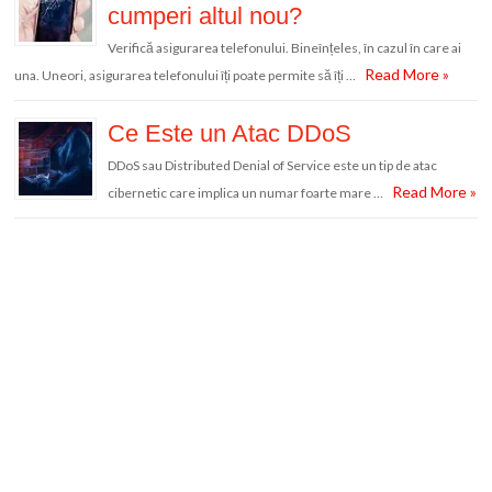
cumperi altul nou?
Verifică asigurarea telefonului. Bineînțeles, în cazul în care ai
Read More »
una. Uneori, asigurarea telefonului îți poate permite să îți …
Ce Este un Atac DDoS
DDoS sau Distributed Denial of Service este un tip de atac
Read More »
cibernetic care implica un numar foarte mare …