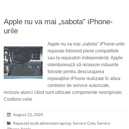
Apple nu va mai „sabota” iPhone-
urile
Apple nu va mai „sabota” iPhone-urile
reparate folosind piese compatibile
sau la reparatori independenți. Apple
intenționează să relaxeze măsurile
folosite pentru descurajarea
reparațiilor iPhone realizate în afara
centrelor de service autorizate,
inclusiv atunci când sunt utilizate componente neoriginale.
Conform celei
August 22, 2024
Reparatii mufa alimentare laptop
,
Service Gsm
,
Service
iPhone Apple