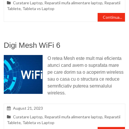
Curatare Laptop
,
Reparatii mufa alimentare laptop
,
Reparatii
Tablete
,
Tableta vs Laptop
Continua...
Digi Mesh WiFi 6
O retea Mesh este mult mai eficienta
atunci cand avem o suprafata mare
pe care dorim sa o acoperim wireless
sau o casa cu o structura ce reduce
semnficiativ puterea semnalului
wireless.
August 21, 2023
Curatare Laptop
,
Reparatii mufa alimentare laptop
,
Reparatii
Tablete
,
Tableta vs Laptop