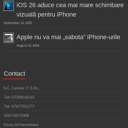
iOS 26 aduce cea mai mare schimbare
vizuală pentru iPhone
September 12, 2025
Apple nu va mai „sabota” iPhone-urile
August 22, 2024
Contact
S.C. Center IT S.R.L.
Tel: 0730816563
Tel: 0767701577
J20/769/2008
Deva,Jd.Hunedoara