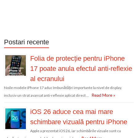
Postari recente
Folia de protecție pentru iPhone
17 poate anula efectul anti-reflexie
al ecranului
Noile modele iPhone 17 aduc îmbunătățiri importante la nivel de display,
Read More »
inclusiv un strat avansat anti-reflexie aplicat direct …
iOS 26 aduce cea mai mare
schimbare vizuală pentru iPhone
Apple a prezentat iOS 26, iar schimbările vizuale sunt cu