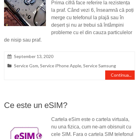
Prima cifră face referire la rezistența
la praf. Când vezi 6, înseamnă că poți
merge cu telefonul la plajă sau în
deșert și nu ar trebui să întâmpini
probleme cu el din cauza particulelor
de nisip sau praf.
September 13, 2020
Service Gsm
,
Service iPhone Apple
,
Service Samsung
Continua...
Ce este un eSIM?
Cartela eSim este o cartela virtuala,
nu una fizica, cum ne-am obisnuit cu
cele SIM. Fara o cartela SIM telefonul