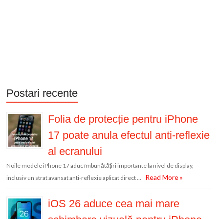
Postari recente
Folia de protecție pentru iPhone
17 poate anula efectul anti-reflexie
al ecranului
Noile modele iPhone 17 aduc îmbunătățiri importante la nivel de display,
Read More »
inclusiv un strat avansat anti-reflexie aplicat direct …
iOS 26 aduce cea mai mare