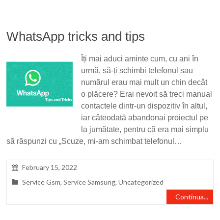
WhatsApp tricks and tips
Îți mai aduci aminte cum, cu ani în
urmă, să-ți schimbi telefonul sau
numărul erau mai mult un chin decât
o plăcere? Erai nevoit să treci manual
contactele dintr-un dispozitiv în altul,
iar câteodată abandonai proiectul pe
la jumătate, pentru că era mai simplu
să răspunzi cu „Scuze, mi-am schimbat telefonul…
February 15, 2022
Service Gsm
,
Service Samsung
,
Uncategorized
Continua...