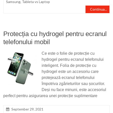
Samsung
,
Tableta vs Laptop
Continua...
Protecția cu hydrogel pentru ecranul
telefonului mobil
Ce este o folie de protecție cu
hydrogel pentru ecranul telefonului
inteligent. Folia de protecție cu
hydrogel este un accesoriu care
protejează ecranul telefonului
împotriva zgârieturilor sau șocurilor.
Deși nu face minuni, este accesoriul
perfect pentru asigurarea unei protecție suplimentare
September 29, 2021