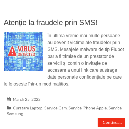
Atenție la fraudele prin SMS!
În ultima vreme mai multe persoane
au devenit victime ale fraudelor prin
SMS. Mesajele malware de tip Flubot
par a fi trimise de un prestator de
servicii și conțin o invitație de
accesare a unui link care sustrage
date personale confidențiale pe care
le folosește într-un mod malițios.
March 25, 2022
Curatare Laptop
,
Service Gsm
,
Service iPhone Apple
,
Service
Samsung
Continua...