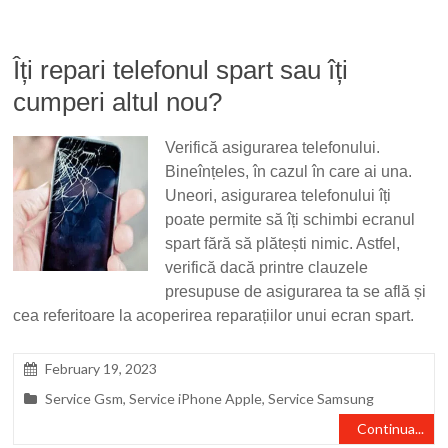
Îți repari telefonul spart sau îți
cumperi altul nou?
Verifică asigurarea telefonului.
Bineînțeles, în cazul în care ai una.
Uneori, asigurarea telefonului îți
poate permite să îți schimbi ecranul
spart fără să plătești nimic. Astfel,
verifică dacă printre clauzele
presupuse de asigurarea ta se află și
cea referitoare la acoperirea reparațiilor unui ecran spart.
February 19, 2023
Service Gsm
,
Service iPhone Apple
,
Service Samsung
Continua...