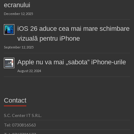
ecranului
December 12, 2025
iOS 26 aduce cea mai mare schimbare
vizuală pentru iPhone
September 12, 2025
Apple nu va mai „sabota” iPhone-urile
August 22, 2024
Contact
S.C. Center IT S.R.L.
Tel: 0730816563