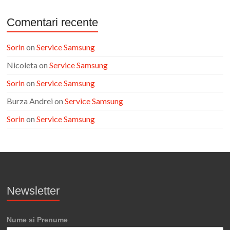
Comentari recente
Sorin
on
Service Samsung
Nicoleta
on
Service Samsung
Sorin
on
Service Samsung
Burza Andrei
on
Service Samsung
Sorin
on
Service Samsung
Newsletter
Nume si Prenume