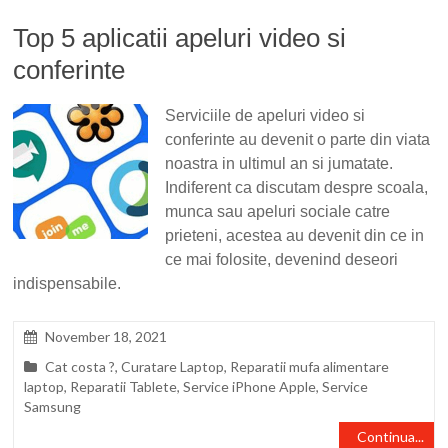
Top 5 aplicatii apeluri video si
conferinte
Serviciile de apeluri video si
conferinte au devenit o parte din viata
noastra in ultimul an si jumatate.
Indiferent ca discutam despre scoala,
munca sau apeluri sociale catre
prieteni, acestea au devenit din ce in
ce mai folosite, devenind deseori
indispensabile.
November 18, 2021
Cat costa ?
,
Curatare Laptop
,
Reparatii mufa alimentare
laptop
,
Reparatii Tablete
,
Service iPhone Apple
,
Service
Samsung
Continua...