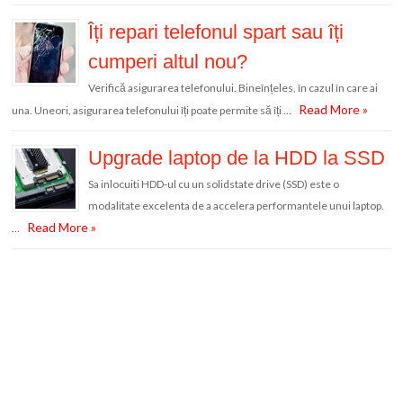
Îți repari telefonul spart sau îți
cumperi altul nou?
Verifică asigurarea telefonului. Bineînțeles, în cazul în care ai
Read More »
una. Uneori, asigurarea telefonului îți poate permite să îți …
Upgrade laptop de la HDD la SSD
Sa inlocuiti HDD-ul cu un solidstate drive (SSD) este o
modalitate excelenta de a accelera performantele unui laptop.
Read More »
…