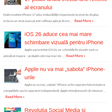
al ecranului
Noile modele iPhone 17 aduc îmbunătățiri importante la nivel de display,
Read More »
inclusiv un strat avansat anti-reflexie aplicat direct …
iOS 26 aduce cea mai mare
schimbare vizuală pentru iPhone
Apple a prezentat iOS 26, iar schimbările vizuale sunt cu
Read More »
adevărat majore – probabil cele mai mari de …
Apple nu va mai „sabota” iPhone-
urile
Apple nu va mai „sabota” iPhone-urile reparate folosind piese
compatibile sau la reparatori independenți. Apple intenționează să relaxeze …
Read More »
Revoluția Social Media și