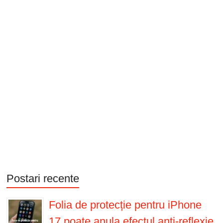
Postari recente
Folia de protecție pentru iPhone
17 poate anula efectul anti-reflexie