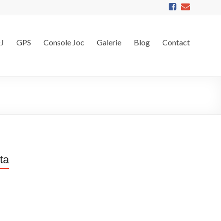
DJ
GPS
Console Joc
Galerie
Blog
Contact
ta