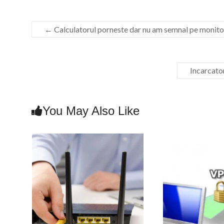
←
Calculatorul porneste dar nu am semnal pe monito
Incarcato
You May Also Like