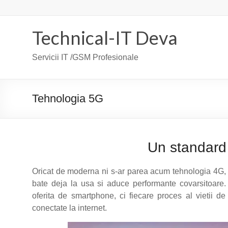
Skip
to
content
Technical-IT Deva
Servicii IT /GSM Profesionale
Tehnologia 5G
Un standard a
Oricat de moderna ni s-ar parea acum tehnologia 4G, cu
bate deja la usa si aduce performante covarsitoare
oferita de smartphone, ci fiecare proces al vietii d
conectate la internet.