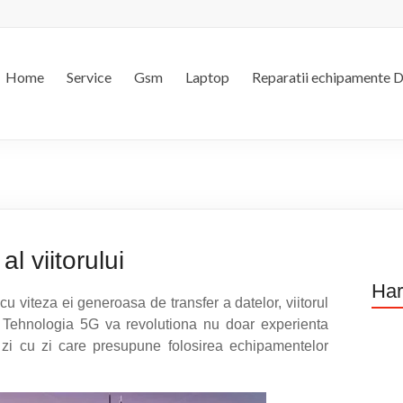
Home
Service
Gsm
Laptop
Reparatii echipamente 
l viitorului
Har
 viteza ei generoasa de transfer a datelor, viitorul
. Tehnologia 5G va revolutiona nu doar experienta
e zi cu zi care presupune folosirea echipamentelor